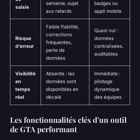
semaine, sujet
badges ou
saisie
aux retards
appli mobile
Faible fiabilité,
Quasi nul :
corrections
Risque
données
fréquentes,
d’erreur
centralisées,
perte de
auditables
données
Visibilité
Absente : les
Immédiate :
en
données sont
pilotage
temps
disponibles en
dynamique
réel
décalé
des équipes
Les fonctionnalités clés d’un outil
de GTA performant