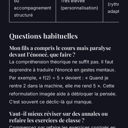
ou
Très élevée
(rythme
accompagnement
(personnalisation)
adapté)
structuré
Questions habituelles
Mon fils a compris le cours mais paralyse
devant l’énoncé, que faire ?
La compréhension théorique ne suffit pas. Il faut
apprendre à traduire l’énoncé en gestes mentaux.
Par exemple, « f(2) = 5 » devient : « Quand je
rentre 2 dans la machine, elle me rend 5 ». Cette
reformulation imagée aide à débloquer la pensée.
C’est souvent ce déclic-là qui manque.
Vaut-il mieux réviser sur des annales ou
refaire les exercices de classe ?
Commencez par refaire les exercices corrigés en