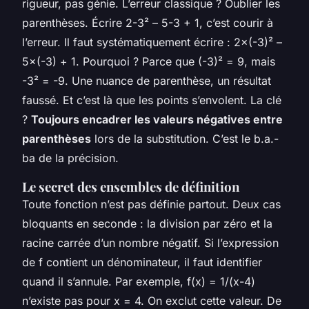
rigueur, pas génie. L’erreur classique ? Oublier les
parenthèses. Écrire 2-3² – 5-3 + 1, c’est courir à
l’erreur. Il faut systématiquement écrire : 2×(-3)² –
5×(-3) + 1. Pourquoi ? Parce que (-3)² = 9, mais
-3² = -9. Une nuance de parenthèse, un résultat
faussé. Et c’est là que les points s’envolent. La clé
?
Toujours encadrer les valeurs négatives entre
parenthèses
lors de la substitution. C’est le b.a.-
ba de la précision.
Le secret des ensembles de définition
Toute fonction n’est pas définie partout. Deux cas
bloquants en seconde : la division par zéro et la
racine carrée d’un nombre négatif. Si l’expression
de f contient un dénominateur, il faut identifier
quand il s’annule. Par exemple, f(x) = 1/(x-4)
n’existe pas pour x = 4. On exclut cette valeur. De