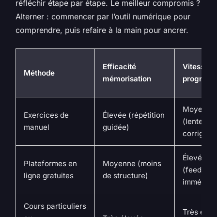
réfléchir étape par étape. Le meilleur compromis ?
Alterner : commencer par l’outil numérique pour
comprendre, puis refaire à la main pour ancrer.
Efficacité
Vitesse d
Méthode
mémorisation
progress
Moyenne
Exercices de
Élevée (répétition
(lenteur 
manuel
guidée)
corrigé)
Élevée
Plateformes en
Moyenne (moins
(feedbac
ligne gratuites
de structure)
immédiat
Cours particuliers
Très élev