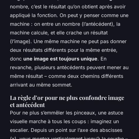
nombre, c’est le résultat qu’on obtient après avoir
appliqué la fonction. On peut y penser comme une
machine : on entre un nombre (l’antécédent), la
machine calcule, et elle crache un résultat
(l’image). Une même machine ne peut pas donner
deux résultats différents pour la même entrée,
donc
une image est toujours unique
. En
revanche, plusieurs antécédents peuvent mener au
même résultat – comme deux chemins différents
arrivant au même sommet.
La règle d’or pour ne plus confondre image
et antécédent
Pour ne plus s’emmêler les pinceaux, une astuce
visuelle marche à tous les coups : imaginez un
escalier. Depuis un point sur l’axe des abscisses
(x), vous montez verticalement jusqu’à la courbe –